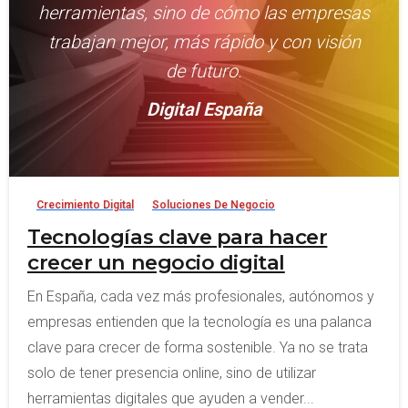
herramientas, sino de cómo las empresas
trabajan mejor, más rápido y con visión
de futuro.
Digital España
-
Crecimiento Digital
Soluciones De Negocio
Tecnologías clave para hacer
crecer un negocio digital
En España, cada vez más profesionales, autónomos y
empresas entienden que la tecnología es una palanca
clave para crecer de forma sostenible. Ya no se trata
solo de tener presencia online, sino de utilizar
herramientas digitales que ayuden a vender...