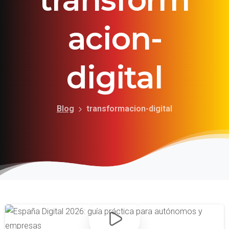
acion-
digital
Blog
transformacion-digital
-