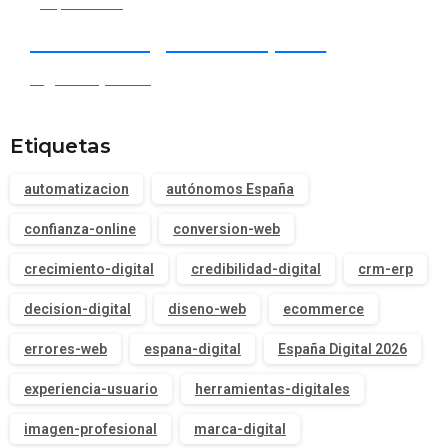
Empieza ahora
Tu socio digital en España
Digital España ⭐
Etiquetas
automatizacion
autónomos España
confianza-online
conversion-web
crecimiento-digital
credibilidad-digital
crm-erp
decision-digital
diseno-web
ecommerce
errores-web
espana-digital
España Digital 2026
experiencia-usuario
herramientas-digitales
imagen-profesional
marca-digital