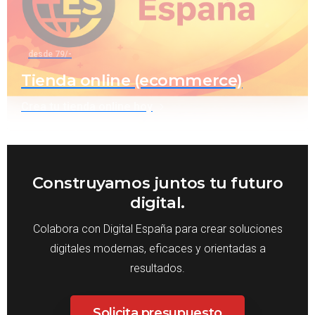
desde 79/-
Tienda online (ecommerce)
Crea tu tienda online hoy
Construyamos juntos tu futuro
digital.
Colabora con Digital España para crear soluciones
digitales modernas, eficaces y orientadas a
resultados.
Solicita presupuesto