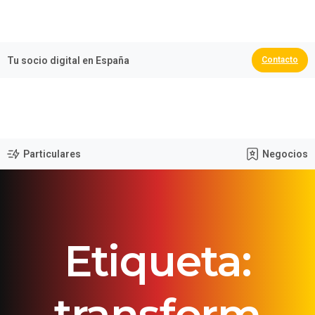
🏆 España Campeona del Mundo 2026
Tu socio digital en España
Contacto
Particulares
Negocios
Etiqueta:
transform