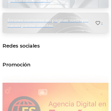
grandes inversiones
Errores comunes en páginas web que
-
hacen perder clientes
Redes sociales
Promoción