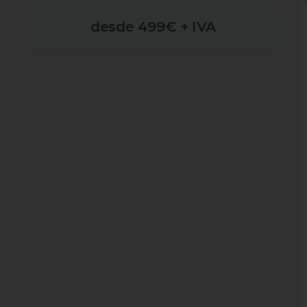
desde
499€
+
IVA