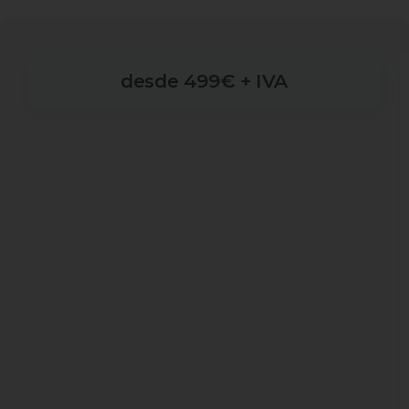
desde
499€
+
IVA