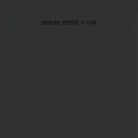
desde
899€
+
IVA