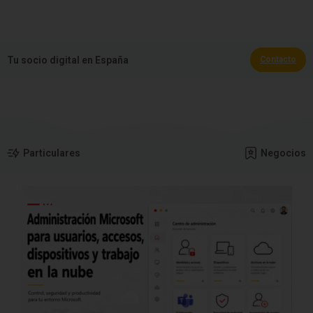
🏆 España Campeona del Mundo 2026
Tu socio digital en España
Contacto
Particulares
Negocios