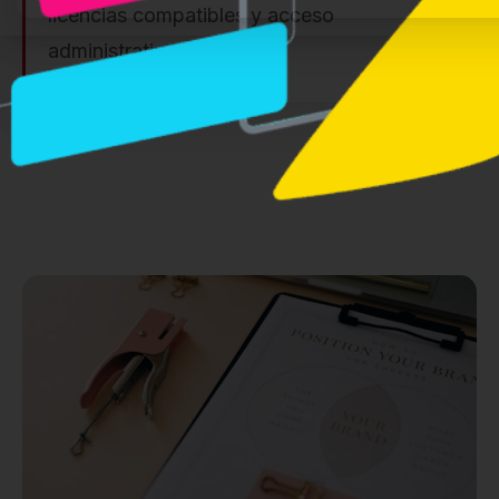
licencias compatibles y acceso
administrativo.