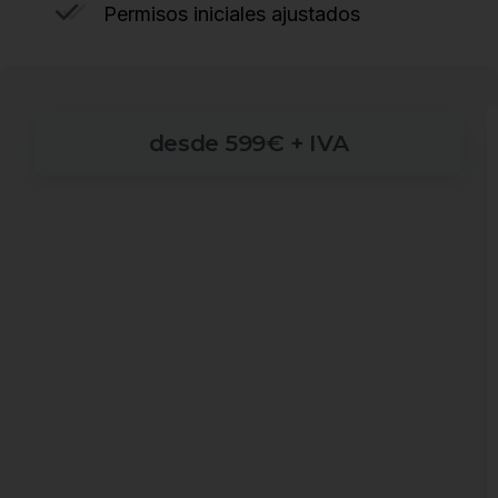
Permisos iniciales ajustados
desde
599€
+
IVA