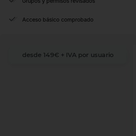
Grupos y permisos revisados
Acceso básico comprobado
desde
149€
+
IVA
por
usuario