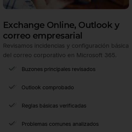
Exchange Online, Outlook y
correo empresarial
Revisamos incidencias y configuración básica
del correo corporativo en Microsoft 365.
Buzones principales revisados
Outlook comprobado
Reglas básicas verificadas
Problemas comunes analizados