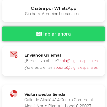
Chatea por WhatsApp
Sin bots. Atención humana real.
Hablar ahora
Envíanos un email
¿Eres nuevo cliente?
hola@digitalespana.es
¿Ya eres cliente?
soporte@digitalespana.es
Visita nuestra tienda
Calle de Alcalá 414 Centro Comercial
Alcalá Norte Planta 1, Local 8 28027