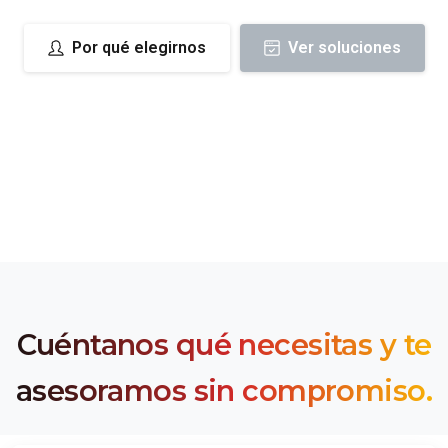
Por qué elegirnos
Ver soluciones
Cuéntanos
qué
necesitas
y
te
asesoramos
sin
compromiso.