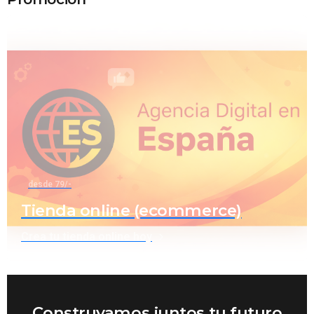
desde 79/-
Tienda online (ecommerce)
Crea tu tienda online hoy
Construyamos juntos tu futuro