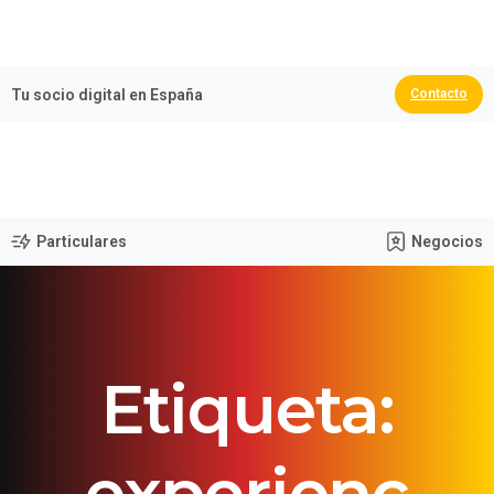
🏆 España Campeona del Mundo 2026
Tu socio digital en España
Contacto
Particulares
Negocios
Etiqueta:
experienc