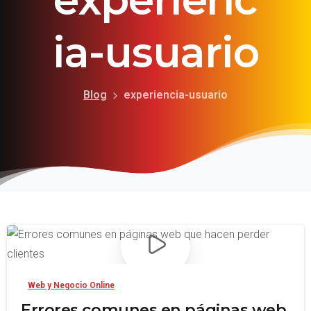
ia-usuario
Blog
experiencia-usuario
-
Web y Negocio Online
Errores comunes en páginas web