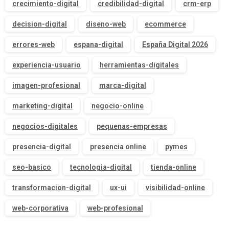
crecimiento-digital
credibilidad-digital
crm-erp
decision-digital
diseno-web
ecommerce
errores-web
espana-digital
España Digital 2026
experiencia-usuario
herramientas-digitales
imagen-profesional
marca-digital
marketing-digital
negocio-online
negocios-digitales
pequenas-empresas
presencia-digital
presencia online
pymes
seo-basico
tecnologia-digital
tienda-online
transformacion-digital
ux-ui
visibilidad-online
web-corporativa
web-profesional