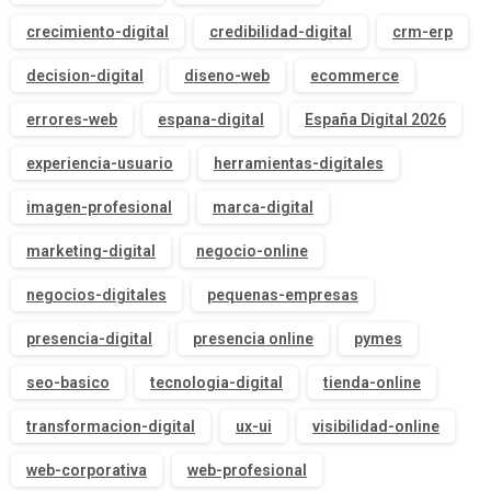
crecimiento-digital
credibilidad-digital
crm-erp
decision-digital
diseno-web
ecommerce
errores-web
espana-digital
España Digital 2026
experiencia-usuario
herramientas-digitales
imagen-profesional
marca-digital
marketing-digital
negocio-online
negocios-digitales
pequenas-empresas
presencia-digital
presencia online
pymes
seo-basico
tecnologia-digital
tienda-online
transformacion-digital
ux-ui
visibilidad-online
web-corporativa
web-profesional