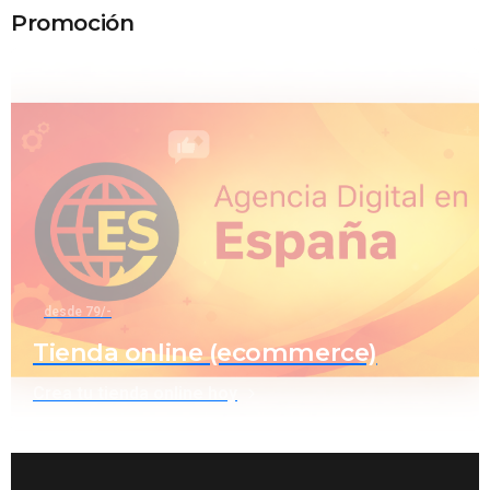
Promoción
desde 79/-
Tienda online (ecommerce)
Crea tu tienda online hoy