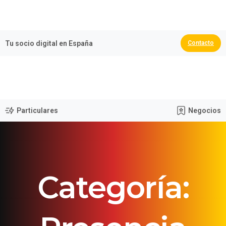
🏆 España Campeona del Mundo 2026
Tu socio digital en España
Contacto
Particulares
Negocios
Categoría: