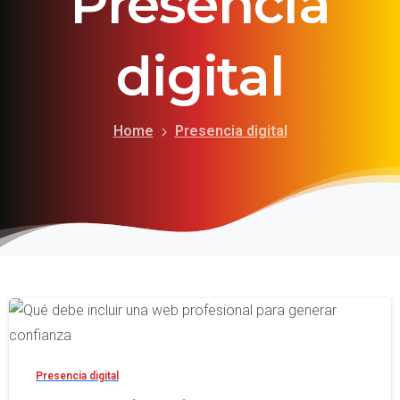
Presencia
digital
Home
Presencia digital
-
Presencia digital