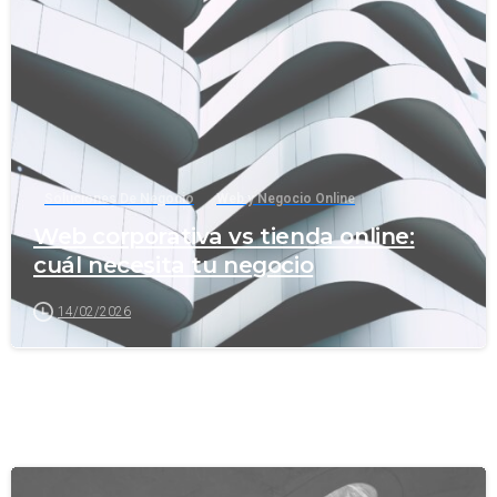
-
Soluciones De Negocio
Web y Negocio Online
Web corporativa vs tienda online:
cuál necesita tu negocio
14/02/2026