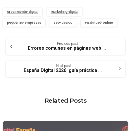
crecimiento-digital
marketing-digital
pequenas-empresas
seo-basico
visibilidad-online
Previous post
Errores comunes en páginas web que hacen perder clientes
Next post
España Digital 2026: guía práctica para autónomos y empresas
Related Posts