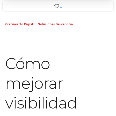
-
Crecimiento Digital
Soluciones De Negocio
Cómo
mejorar
visibilidad