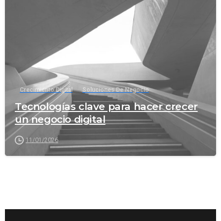
-
Crecimiento Digital
Soluciones De Negocio
Tecnologías clave para hacer crecer
un negocio digital
11/01/2026