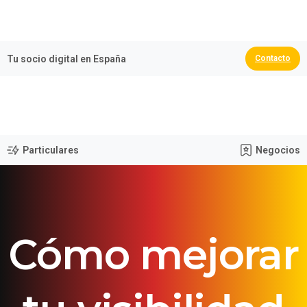
🏆 España Campeona del Mundo 2026
Tu socio digital en España
Contacto
Particulares
Negocios
Cómo
mejorar