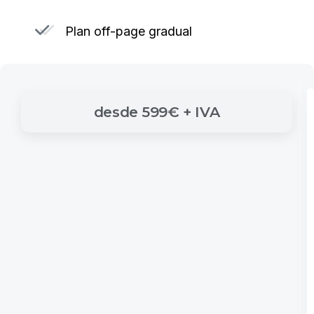
Plan off-page gradual
desde
599€
+
IVA