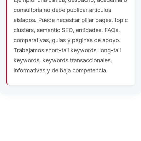
consultoría no debe publicar artículos
aislados. Puede necesitar pillar pages, topic
clusters, semantic SEO, entidades, FAQs,
comparativas, guías y páginas de apoyo.
Trabajamos short-tail keywords, long-tail
keywords, keywords transaccionales,
informativas y de baja competencia.