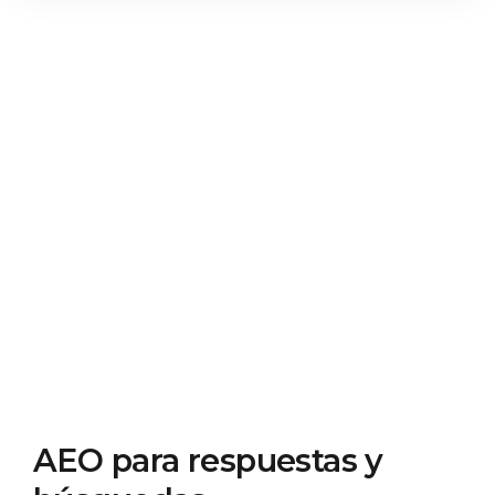
AEO para respuestas y