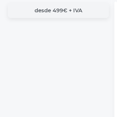
desde
499€
+
IVA