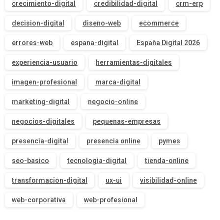
crecimiento-digital
credibilidad-digital
crm-erp
decision-digital
diseno-web
ecommerce
errores-web
espana-digital
España Digital 2026
experiencia-usuario
herramientas-digitales
imagen-profesional
marca-digital
marketing-digital
negocio-online
negocios-digitales
pequenas-empresas
presencia-digital
presencia online
pymes
seo-basico
tecnologia-digital
tienda-online
transformacion-digital
ux-ui
visibilidad-online
web-corporativa
web-profesional