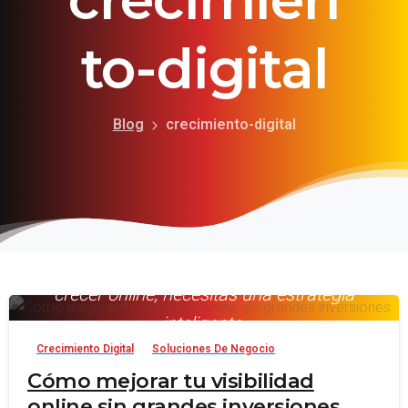
to-digital
Blog
crecimiento-digital
No necesitas grandes inversiones para
crecer online, necesitas una estrategia
-
inteligente.
Crecimiento Digital
Soluciones De Negocio
Digital España
Cómo mejorar tu visibilidad
online sin grandes inversiones