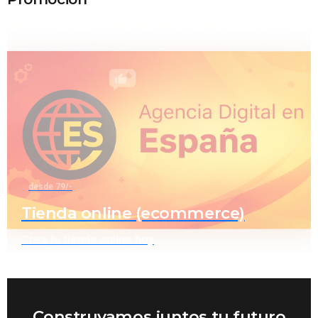
desde 79/-
Tienda online (ecommerce)
Crea tu tienda online hoy
Construyamos juntos tu futuro