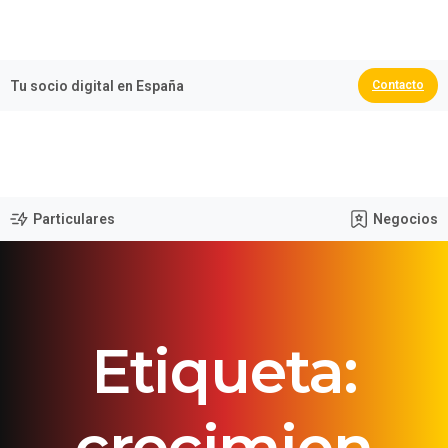
🏆 España Campeona del Mundo 2026
Tu socio digital en España
Contacto
Particulares
Negocios
Etiqueta:
crecimien