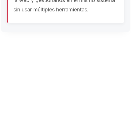
la web y gestionarlos en el mismo sistema
sin usar múltiples herramientas.