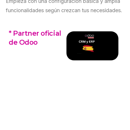
Empieza con una configuración básica y amplía
funcionalidades según crezcan tus necesidades.
*
Partner
oficial
de
Odoo