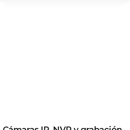
Cámaras IP, NVR y grabación