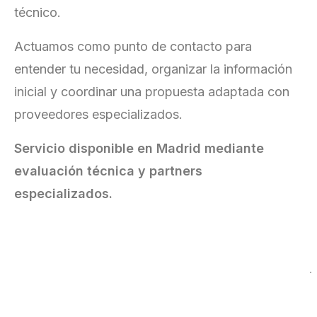
técnico.
Actuamos como punto de contacto para
entender tu necesidad, organizar la información
inicial y coordinar una propuesta adaptada con
proveedores especializados.
Servicio disponible en Madrid mediante
evaluación técnica y partners
especializados.
Videovigilancia
profesional
para
proteger
lo
que
importa