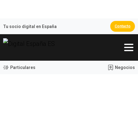
🏆 España Campeona del Mundo 2026
Tu socio digital en España
Contacto
Particulares
Negocios