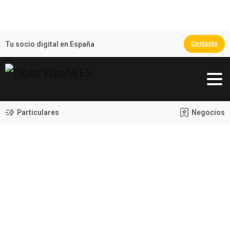
🏆 España Campeona del Mundo 2026
Tu socio digital en España
Contacto
Particulares
Negocios