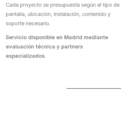
Cada proyecto se presupuesta según el tipo de
pantalla, ubicación, instalación, contenido y
soporte necesario.
Servicio disponible en Madrid mediante
evaluación técnica y partners
especializados.
Pantallas
LED
para
Rotulación
e
Imagen