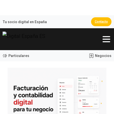
🏆 España Campeona del Mundo 2026
Tu socio digital en España
Contacto
Particulares
Negocios