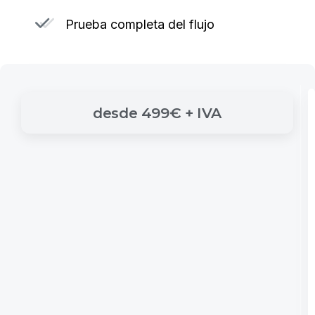
Prueba completa del flujo
desde
499€
+
IVA