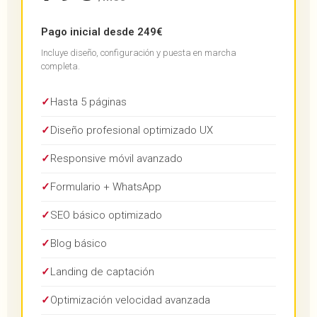
Pago inicial desde 249€
Incluye diseño, configuración y puesta en marcha
completa.
✓
Hasta 5 páginas
✓
Diseño profesional optimizado UX
✓
Responsive móvil avanzado
✓
Formulario + WhatsApp
✓
SEO básico optimizado
✓
Blog básico
✓
Landing de captación
✓
Optimización velocidad avanzada