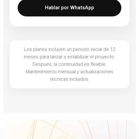
Hablar por WhatsApp
Los planes incluyen un periodo inicial de 12
meses para lanzar y estabilizar el proyecto.
Después, la continuidad es flexible.
Mantenimiento mensual y actualizaciones
técnicas incluidos.