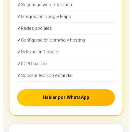
✓
Seguridad web reforzada
✓
Integración Google Maps
✓
Redes sociales
✓
Configuración dominio y hosting
✓
Indexación Google
✓
RGPD básico
✓
Soporte técnico estándar
Hablar por WhatsApp