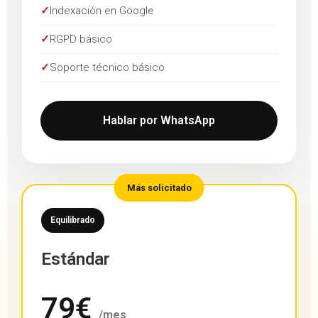
✓
Indexación en Google
✓
RGPD básico
✓
Soporte técnico básico
Hablar por WhatsApp
Más solicitado
Equilibrado
Estándar
79€
/mes