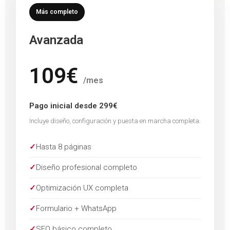
Más completo
Avanzada
109€
/mes
Pago inicial desde 299€
Incluye diseño, configuración y puesta en marcha completa.
✓
Hasta 8 páginas
✓
Diseño profesional completo
✓
Optimización UX completa
✓
Formulario + WhatsApp
✓
SEO básico completo